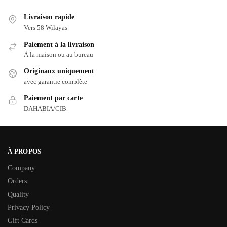
Livraison rapide
Vers 58 Wilayas
Paiement à la livraison
À la maison ou au bureau
Originaux uniquement
avec garantie complète
Paiement par carte
DAHABIA/CIB
À PROPOS
Company
Orders
Quality
Privacy Policy
Gift Cards