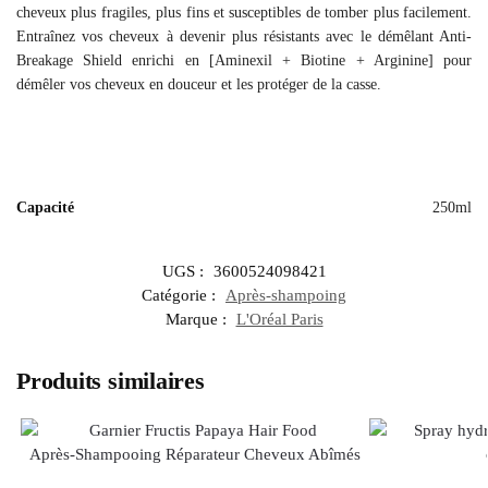
cheveux plus fragiles, plus fins et susceptibles de tomber plus facilement.
Entraînez vos cheveux à devenir plus résistants avec le démêlant Anti-
Breakage Shield enrichi en [Aminexil + Biotine + Arginine] pour
démêler vos cheveux en douceur et les protéger de la casse.
Capacité
250ml
UGS :
3600524098421
Catégorie :
Après-shampoing
Marque :
L'Oréal Paris
Produits similaires