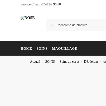
Service Client: 0770 89 96 90
HOME
SOINS
MAQUILLAGE
Accueil
SOINS
Soins du corps
Déodorant
An
/
/
/
/