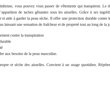
uotidienne, vous pouvez vous passer de vêtements qui transpirent. L
apparition de taches gênantes sous les aisselles. Grâce à ses ingrédie
 et aide à garder la peau sèche. Il offre une protection durable contre l
us laissant une sensation de fraîcheur et de propreté tout au long de la j
ement contre la transpiration
 durable
té
re aux besoins de la peau masculine.
ropre et sèche des aisselles. Convient à un usage quotidien. Répéte