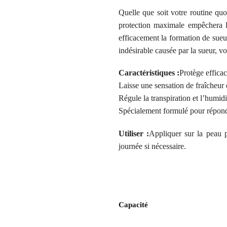
Quelle que soit votre routine q
protection maximale empêchera l’
efficacement la formation de sueur
indésirable causée par la sueur, vo
Caractéristiques :
Protège efficac
Laisse une sensation de fraîcheur
Régule la transpiration et l’humidi
Spécialement formulé pour répond
Utiliser :
Appliquer sur la peau p
journée si nécessaire.
Capacité