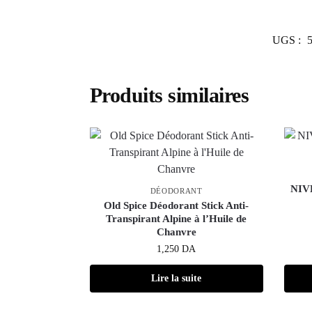
UGS :
Produits similaires
NIVE
DÉODORANT
Old Spice Déodorant Stick Anti-
Transpirant Alpine à l’Huile de
Chanvre
1,250
DA
Lire la suite