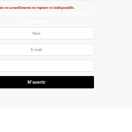
it est actuellement en rupture et indisponible.
z-moi quand ce produit sera de nouveau
disponible